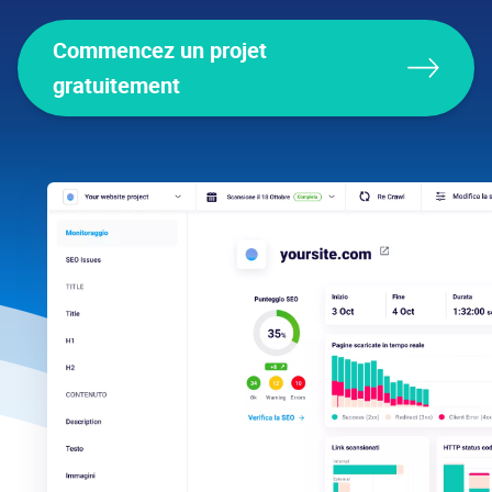
Commencez un projet
gratuitement